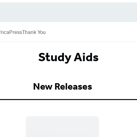
rica
Press
Thank You
Study Aids
New Releases